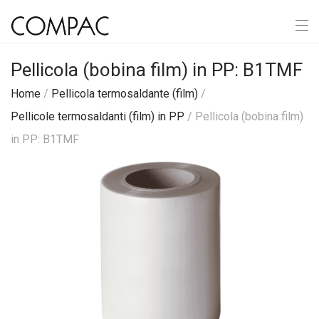
Pellicola (bobina film) in PP: B1TMF
Home
/
Pellicola termosaldante (film)
/
Pellicole termosaldanti (film) in PP
/ Pellicola (bobina film)
in PP: B1TMF