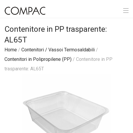
Contenitore in PP trasparente:
AL65T
Home
/
Contenitori / Vassoi Termosaldabili
/
Contenitori in Polipropilene (PP)
/ Contenitore in PP
trasparente: AL65T