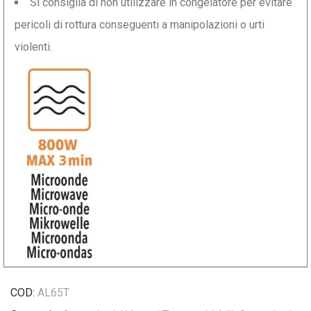
Si consiglia di non utilizzare in congelatore per evitare
pericoli di rottura conseguenti a manipolazioni o urti
violenti.
COD:
AL65T