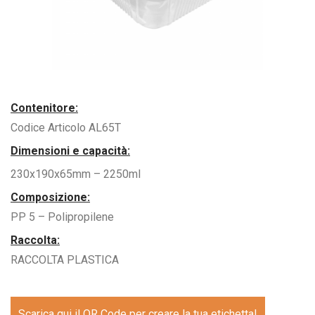
Contenitore:
Codice Articolo AL65T
Dimensioni e capacità:
230x190x65mm – 2250ml
Composizione:
PP 5 – Polipropilene
Raccolta:
RACCOLTA PLASTICA
Scarica qui il QR Code per creare la tua etichetta!