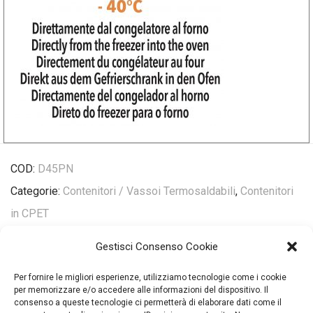
COD:
D45PN
Categorie:
Contenitori / Vassoi Termosaldabili
,
Contenitori
in CPET
Gestisci Consenso Cookie
Per fornire le migliori esperienze, utilizziamo tecnologie come i cookie
Policy Copyright
per memorizzare e/o accedere alle informazioni del dispositivo. Il
consenso a queste tecnologie ci permetterà di elaborare dati come il
Privacy Policy