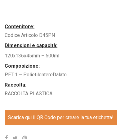
Contenitore:
Codice Articolo D45PN
Dimensioni e capacità:
120x136x45mm – 500ml
Composizione:
PET 1 – Polietilentereftalato
Raccolta:
RACCOLTA PLASTICA
Scarica qui il QR Code per creare la tua etichetta!