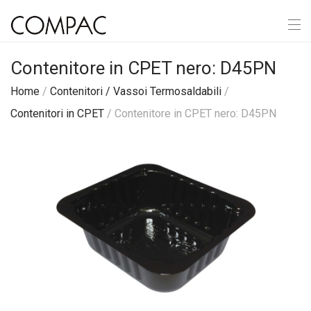
Contenitore in CPET nero: D45PN
Home
/
Contenitori / Vassoi Termosaldabili
/
Contenitori in CPET
/ Contenitore in CPET nero: D45PN