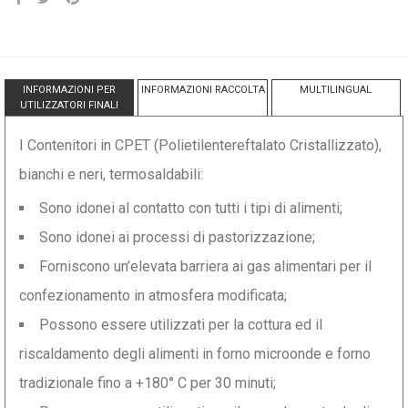
INFORMAZIONI PER
INFORMAZIONI RACCOLTA
MULTILINGUAL
UTILIZZATORI FINALI
I Contenitori in CPET (Polietilentereftalato Cristallizzato),
bianchi e neri, termosaldabili:
Sono idonei al contatto con tutti i tipi di alimenti;
Sono idonei ai processi di pastorizzazione;
Forniscono un’elevata barriera ai gas alimentari per il
confezionamento in atmosfera modificata;
Possono essere utilizzati per la cottura ed il
riscaldamento degli alimenti in forno microonde e forno
tradizionale fino a +180° C per 30 minuti;